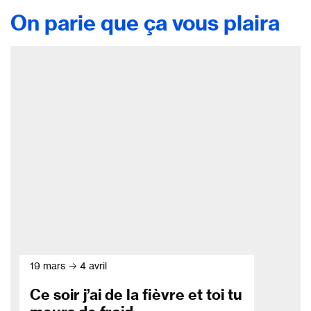
On parie que ça vous plaira
19 mars → 4 avril
Ce soir j’ai de la fièvre et toi tu