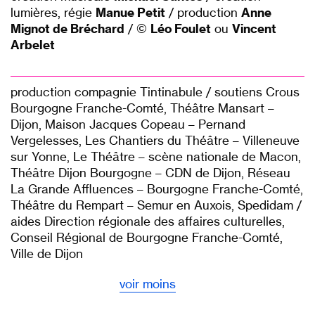
lumières, régie
Manue Petit
/ production
Anne
Mignot de Bréchard
/ ©
Léo Foulet
ou
Vincent
Arbelet
production compagnie Tintinabule / soutiens Crous
Bourgogne Franche-Comté, Théâtre Mansart –
Dijon, Maison Jacques Copeau – Pernand
Vergelesses, Les Chantiers du Théâtre – Villeneuve
sur Yonne, Le Théâtre – scène nationale de Macon,
Théâtre Dijon Bourgogne – CDN de Dijon, Réseau
La Grande Affluences – Bourgogne Franche-Comté,
Théâtre du Rempart – Semur en Auxois, Spedidam /
aides Direction régionale des affaires culturelles,
Conseil Régional de Bourgogne Franche-Comté,
Ville de Dijon
voir moins