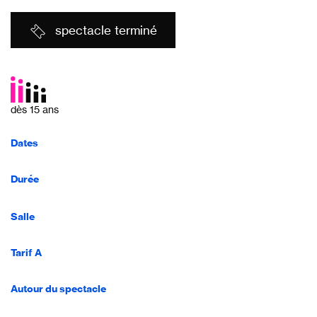
spectacle terminé
dès 15 ans
Dates
Durée
Salle
Tarif A
Autour du spectacle