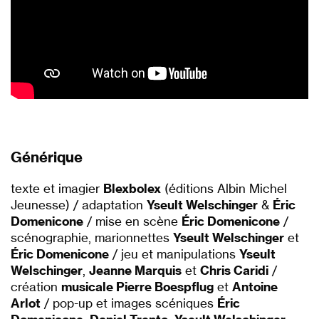
Générique
texte et imagier
Blexbolex
(éditions Albin Michel
Jeunesse) / adaptation
Yseult Welschinger
&
Éric
Domenicone
/ mise en scène
Éric Domenicone
/
scénographie, marionnettes
Yseult Welschinger
et
Éric Domenicone
/ jeu et manipulations
Yseult
Welschinger
,
Jeanne Marquis
et
Chris Caridi
/
création
musicale Pierre Boespflug
et
Antoine
Arlot
/ pop-up et images scéniques
Éric