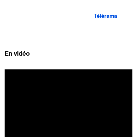
Télérama
En vidéo