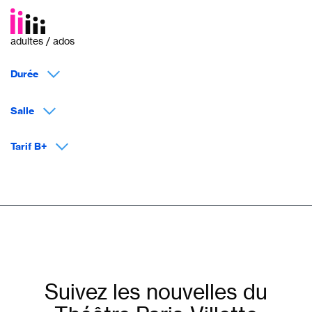
adultes / ados
Durée
Salle
Tarif B+
Suivez les nouvelles du