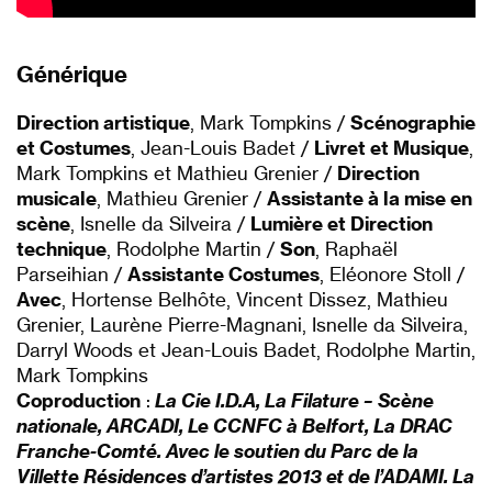
Générique
Direction artistique
, Mark Tompkins /
Scénographie
et Costumes
, Jean-Louis Badet /
Livret et Musique
,
Mark Tompkins et Mathieu Grenier /
Direction
musicale
, Mathieu Grenier /
Assistante à la mise en
scène
, Isnelle da Silveira /
Lumière et Direction
technique
, Rodolphe Martin /
Son
, Raphaël
Parseihian /
Assistante Costumes
, Eléonore Stoll /
Avec
, Hortense Belhôte, Vincent Dissez, Mathieu
Grenier, Laurène Pierre-Magnani, Isnelle da Silveira,
Darryl Woods et Jean-Louis Badet, Rodolphe Martin,
Mark Tompkins
Coproduction
:
La Cie I.D.A, La Filature – Scène
nationale, ARCADI, Le CCNFC à Belfort, La DRAC
Franche-Comté. Avec le soutien du Parc de la
Villette Résidences d’artistes 2013 et de l’ADAMI. La