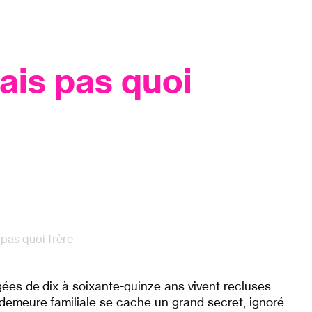
sais pas quoi
 pas quoi frère
ées de dix à soixante-quinze ans vivent recluses
 demeure familiale se cache un grand secret, ignoré