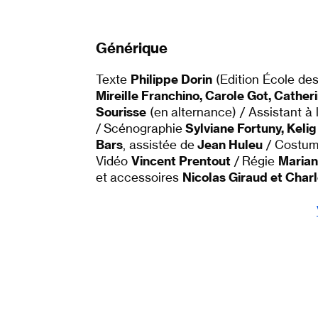
Générique
Texte
Philippe Dorin
(Edition École des
Mireille Franchino, Carole Got, Cather
Sourisse
(en alternance) / Assistant à
/ Scénographie
Sylviane Fortuny, Keli
Bars
, assistée de
Jean Huleu
/ Costu
Vidéo
Vincent Prentout
/ Régie
Marian
et accessoires
Nicolas Giraud et Charl