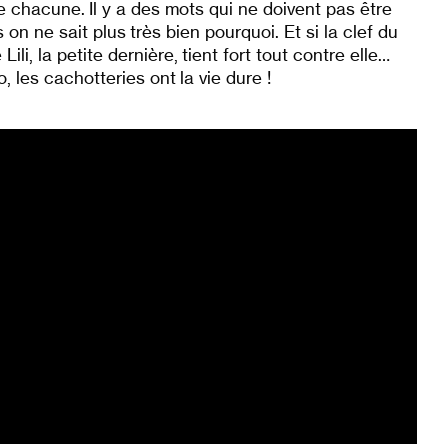
e chacune. Il y a des mots qui ne doivent pas être
on ne sait plus très bien pourquoi. Et si la clef du
li, la petite dernière, tient fort tout contre elle…
 les cachotteries ont la vie dure !