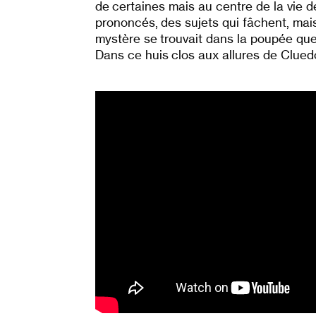
de certaines mais au centre de la vie d
prononcés, des sujets qui fâchent, mais 
mystère se trouvait dans la poupée que Li
Dans ce huis clos aux allures de Cluedo,