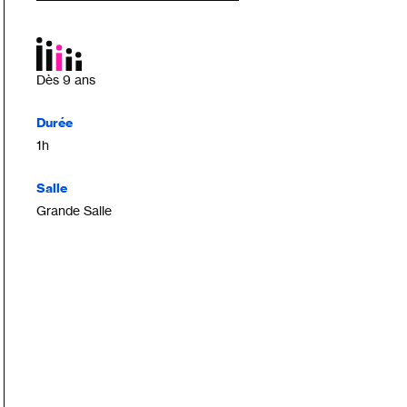
Dès 9 ans
Durée
1h
Salle
Grande Salle