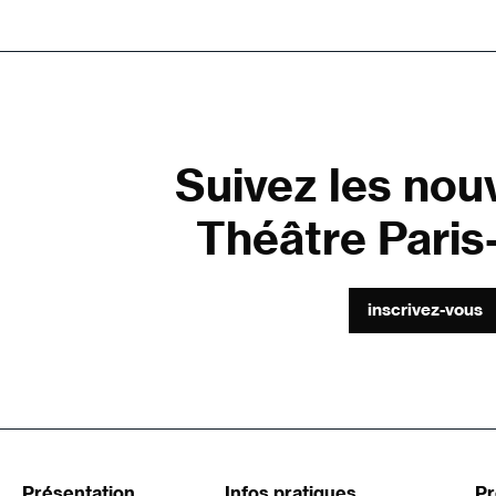
Suivez les nou
Théâtre Paris-
inscrivez-vous
Présentation
Infos pratiques
P