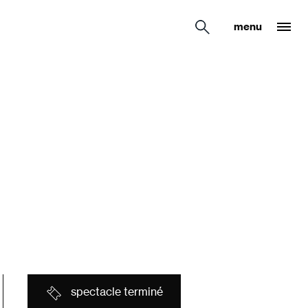
menu
spectacle terminé