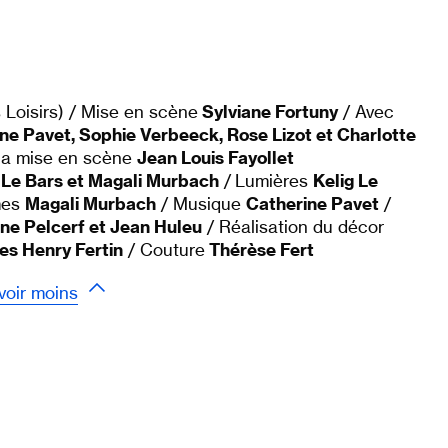
 Loisirs) / Mise en scène
Sylviane Fortuny
/ Avec
ine Pavet, Sophie Verbeeck, Rose Lizot et Charlotte
 la mise en scène
Jean Louis Fayollet
g Le Bars et Magali Murbach
/ Lumières
Kelig Le
mes
Magali Murbach
/ Musique
Catherine Pavet
/
ne Pelcerf et Jean Huleu
/ Réalisation du décor
es Henry Fertin
/ Couture
Thérèse Fert
voir moins