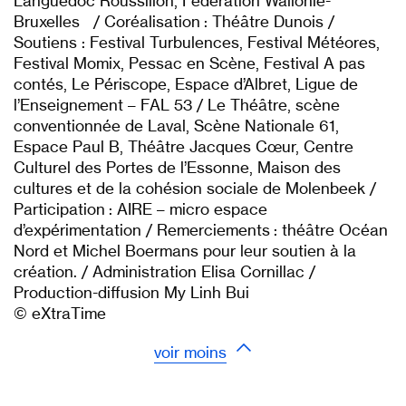
Languedoc Roussillon, Fédération Wallonie-
Bruxelles / Coréalisation : Théâtre Dunois /
Soutiens : Festival Turbulences, Festival Météores,
Festival Momix, Pessac en Scène, Festival A pas
contés, Le Périscope, Espace d’Albret, Ligue de
l’Enseignement – FAL 53 / Le Théâtre, scène
conventionnée de Laval, Scène Nationale 61,
Espace Paul B, Théâtre Jacques Cœur, Centre
Culturel des Portes de l’Essonne, Maison des
cultures et de la cohésion sociale de Molenbeek /
Participation : AIRE – micro espace
d’expérimentation / Remerciements : théâtre Océan
Nord et Michel Boermans pour leur soutien à la
création. / Administration Elisa Cornillac /
Production-diffusion My Linh Bui
© eXtraTime
voir moins