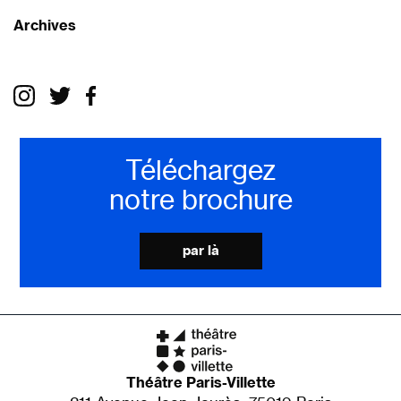
Archives
Téléchargez
notre brochure
par là
Théâtre Paris-Villette