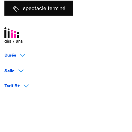
spectacle terminé
dès 7 ans
Durée
Salle
Tarif B+