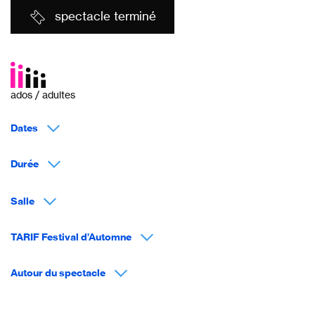
spectacle terminé
ados / adultes
Dates
Durée
Salle
TARIF Festival d’Automne
Autour du spectacle