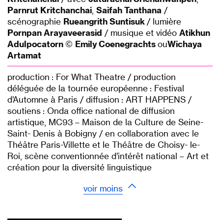
Parnrut Kritchanchai
,
Saifah Tanthana
/
scénographie
Rueangrith Suntisuk
/ lumière
Pornpan Arayaveerasid
/ musique et vidéo
Atikhun
Adulpocatorn
©
Emily Coenegrachts
ou
Wichaya
Artamat
production : For What Theatre / production
déléguée de la tournée européenne : Festival
d’Automne à Paris / diffusion : ART HAPPENS /
soutiens : Onda office national de diffusion
artistique, MC93 – Maison de la Culture de Seine-
Saint- Denis à Bobigny / en collaboration avec le
Théâtre Paris-Villette et le Théâtre de Choisy- le-
Roi, scène conventionnée d’intérêt national – Art et
création pour la diversité linguistique
voir moins