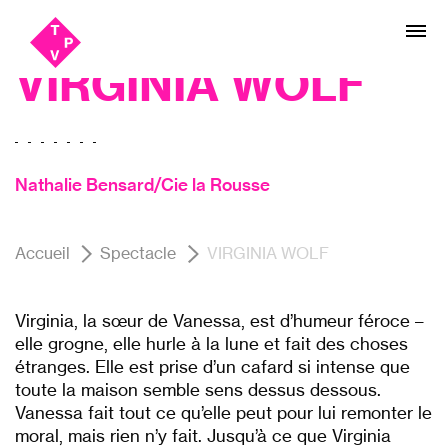
Aller
Aller au
Théâtre
au
contenu
menu
VIRGINIA WOLF
Nathalie Bensard/Cie la Rousse
Accueil
Spectacle
VIRGINIA WOLF
Virginia, la sœur de Vanessa, est d’humeur féroce –
elle grogne, elle hurle à la lune et fait des choses
étranges. Elle est prise d’un cafard si intense que
toute la maison semble sens dessus dessous.
Vanessa fait tout ce qu’elle peut pour lui remonter le
moral, mais rien n’y fait. Jusqu’à ce que Virginia