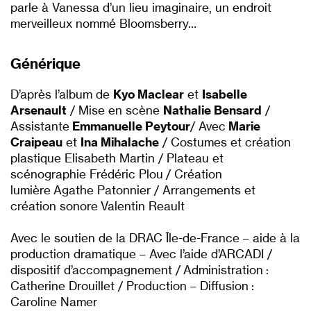
parle à Vanessa d’un lieu imaginaire, un endroit
merveilleux nommé Bloomsberry…
Générique
D’après l’album de
Kyo Maclear
et
Isabelle
Arsenault
/ Mise en scène
Nathalie Bensard
/
Assistante
Emmanuelle Peytour
/ Avec
Marie
Craipeau
et
Ina Mihalache
/ Costumes et création
plastique Elisabeth Martin / Plateau et
scénographie Frédéric Plou / Création
lumière Agathe Patonnier / Arrangements et
création sonore Valentin Reault
Avec le soutien de la DRAC Île-de-France – aide à la
production dramatique – Avec l’aide d’ARCADI /
dispositif d’accompagnement / Administration :
Catherine Drouillet / Production – Diffusion :
Caroline Namer