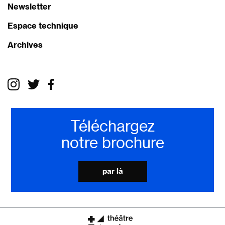
Newsletter
Espace technique
Archives
Téléchargez
notre brochure
par là