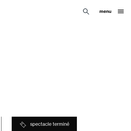
menu
spectacle terminé