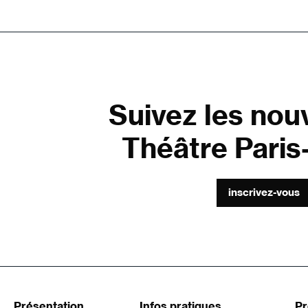
Suivez les nou
Théâtre Paris-
inscrivez-vous
Présentation
Infos pratiques
P