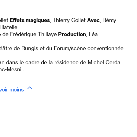
llet
Effets magiques
, Thierry Collet
Avec
, Rémy
llatelle
e de Frédérique Thillaye
Production
, Léa
héâtre de Rungis et du Forum/scène conventionnée
 dans le cadre de la résidence de Michel Cerda
c-Mesnil.
voir moins