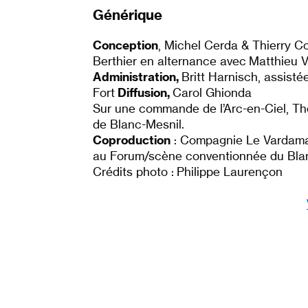
Générique
Conception
, Michel Cerda & Thierry Co
Berthier en alternance avec Matthieu Vi
Administration,
Britt Harnisch, assisté
Fort
Diffusion,
Carol Ghionda
Sur une commande de l’Arc-en-Ciel, T
de Blanc-Mesnil.
Coproduction
: Compagnie Le Vardaman
au Forum/scène conventionnée du Blan
Crédits photo : Philippe Laurençon