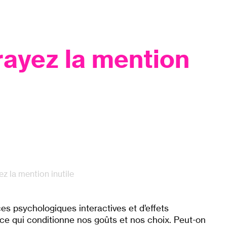
 rayez la mention
ez la mention inutile
nces psychologiques interactives et d’effets
 ce qui conditionne nos goûts et nos choix. Peut-on