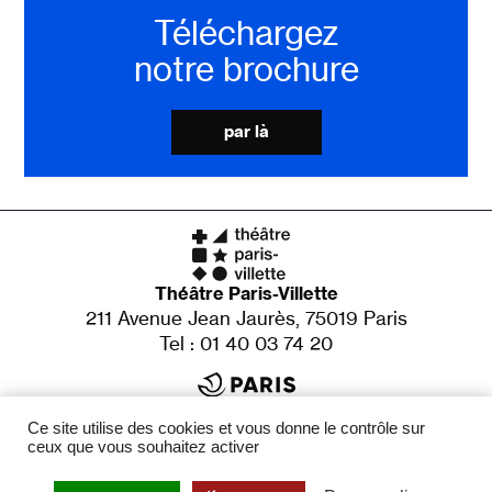
Téléchargez
notre brochure
par là
Théâtre Paris-Villette
211 Avenue Jean Jaurès, 75019 Paris
Tel : 01 40 03 74 20
Établissement culturel de la Ville de Paris
X
Ce site utilise des cookies et vous donne le contrôle sur
Adrien de Van
Direction
ceux que vous souhaitez activer