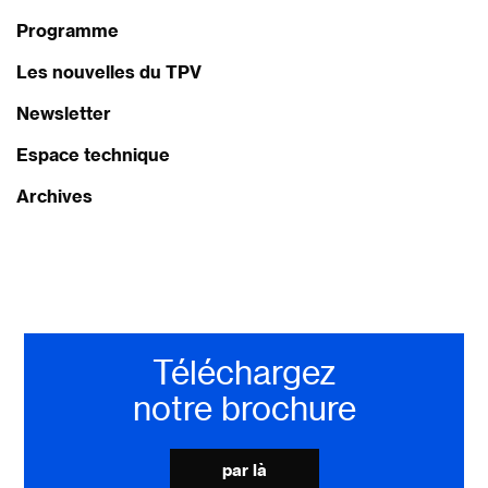
Programme
Les nouvelles du TPV
Newsletter
Espace technique
Archives
Téléchargez
notre brochure
par là