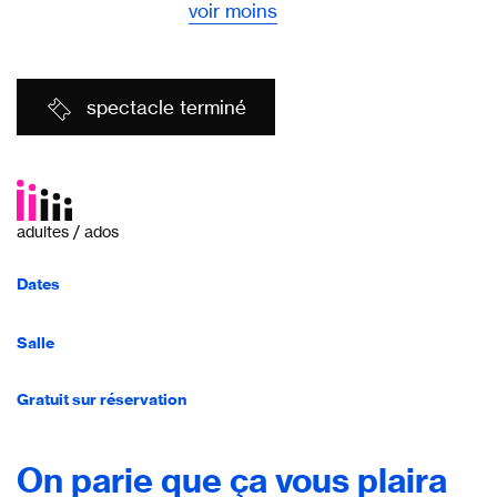
voir moins
spectacle terminé
adultes / ados
Dates
Salle
Gratuit sur réservation
On parie que ça vous plaira