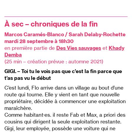
À
sec – chroniques de la fin
Marcos Caramés-Blanco / Sarah Delaby-Rochette
mardi 28 septembre à 18h30
en première partie de
Des Vies sauvages
et
Khady
Demba
(25 min – création prévue : automne 2021)
GIGI. – Toi tu le vois pas que c’est la fin parce que
t’as pas vu le début
C’est lundi, Flo arrive dans un village au bout d’une
route qui tourne. Elle y vient en tant que nouvelle
propriétaire, décidée à commencer une exploitation
maraîchère.
Comme habitant·es. il reste Fab et Max, a priori des
cousins qui dirigent la seule exploitation restante.
Gigi, leur employée, possède une voiture qui ne