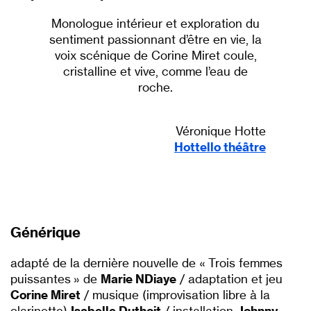
Monologue intérieur et exploration du
sentiment passionnant d’être en vie, la
voix scénique de Corine Miret coule,
cristalline et vive, comme l’eau de
roche.
Véronique Hotte
Hottello théâtre
Générique
adapté de la dernière nouvelle de « Trois femmes
puissantes » de
Marie NDiaye
/ adaptation et jeu
Corine Miret
/ musique (improvisation libre à la
clarinette)
Isabelle Duthoit
/ installation
Johnny