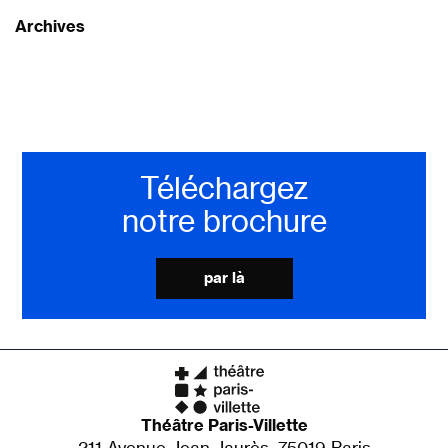
Archives
Téléchargez
notre brochure
par là
Théâtre Paris-Villette
211 Avenue Jean Jaurès, 75019 Paris