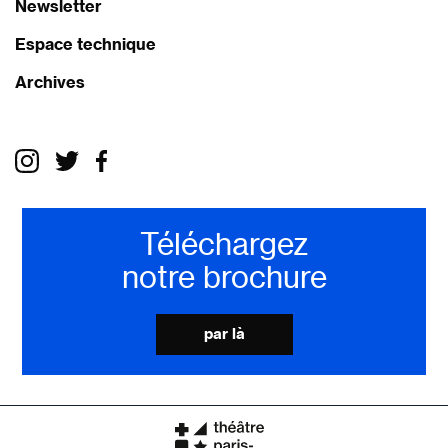
Newsletter
Espace technique
Archives
Téléchargez
notre brochure
par là