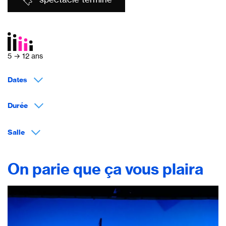
5 → 12 ans
Dates
Durée
Salle
On parie que ça vous plaira