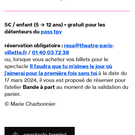
p
p
5€ / enfant (5 → 12 ans) • gratuit pour les
détenteurs du
pass tpv
réservation obligatoire :
resa@theatre-paris-
villette.fr
/
01 40 03 72 38
ou, lorsque vous achetez vos billets pour le
spectacle
Il faudra que tu m’aimes le jour où
j’aimerai pour la première fois sans toi
à la date du
17 mars 2024, il vous est proposé de réserver pour
l’atelier
Bande à part
au moment de la validation du
panier.
© Marie Charbonnier
spectacle terminé