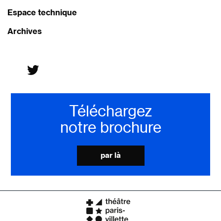
Espace technique
Archives
Téléchargez
notre brochure
par là