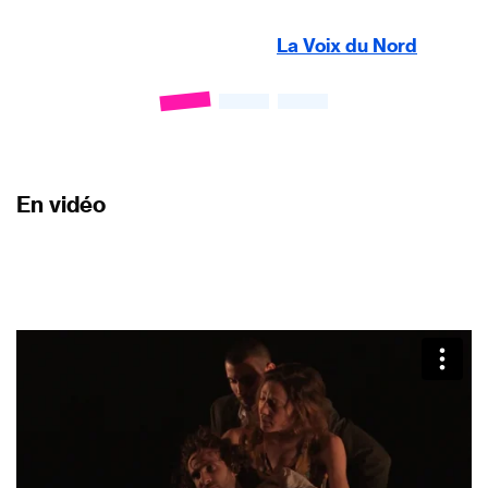
La Voix du Nord
En vidéo