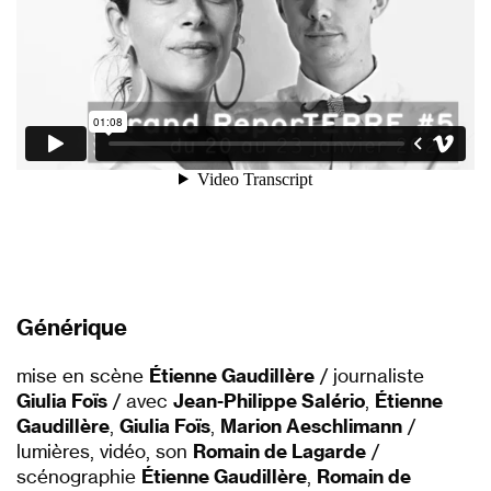
Générique
mise en scène
Étienne Gaudillère
/ journaliste
Giulia Foïs
/ avec
Jean-Philippe Salério
,
Étienne
Gaudillère
,
Giulia Foïs
,
Marion Aeschlimann
/
lumières, vidéo, son
Romain de Lagarde
/
scénographie
Étienne Gaudillère
,
Romain de