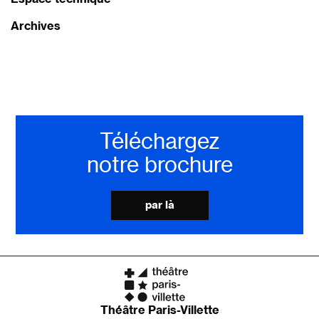
Archives
Téléchargez
notre brochure
par là
Théâtre Paris-Villette