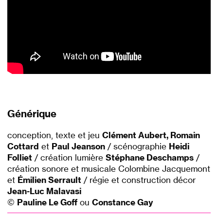
Générique
conception, texte et jeu
Clément Aubert, Romain
Cottard
et
Paul Jeanson
/ scénographie
Heidi
Folliet
/ création lumière
Stéphane Deschamps
/
création sonore et musicale Colombine Jacquemont
et
Émilien Serrault
/ régie et construction décor
Jean-Luc Malavasi
©
Pauline Le Goff
ou
Constance Gay