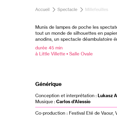
Accueil
Spectacle
Millefeuilles
Munis de lampes de poche les spectate
tout un monde de silhouettes en papier f
anodins, un spectacle déambulatoire é
durée 45 min
à Little Villette
•
Salle Ovale
Générique
Conception et interprétation :
Lukasz A
Musique :
Carlos d’Alessio
Co-production : Festival Eté de Vaour, 