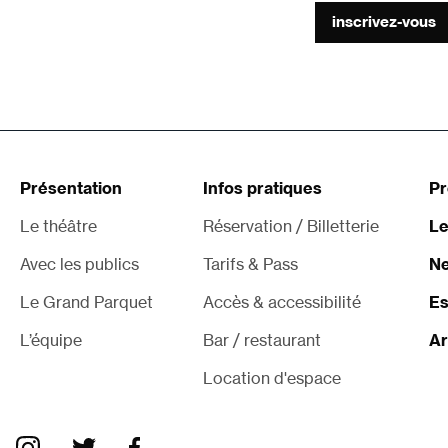
inscrivez-vous
Présentation
Infos pratiques
P
Le théâtre
Réservation / Billetterie
Le
Avec les publics
Tarifs & Pass
Ne
Le Grand Parquet
Accès & accessibilité
Es
L’équipe
Bar / restaurant
Ar
Location d'espace