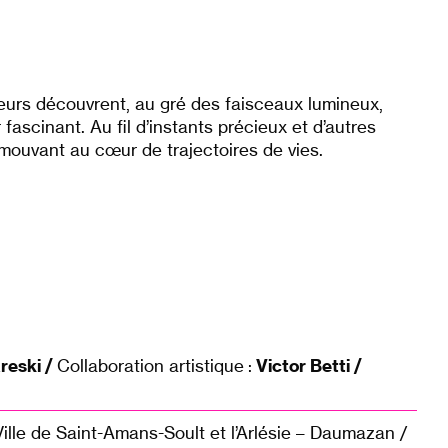
urs découvrent, au gré des faisceaux lumineux,
ascinant. Au fil d’instants précieux et d’autres
mouvant au cœur de trajectoires de vies.
reski /
Collaboration artistique :
Victor Betti /
Ville de Saint-Amans-Soult et l’Arlésie – Daumazan /