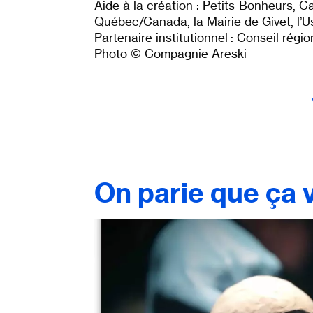
Aide à la création : Petits-Bonheurs, C
Québec/Canada, la Mairie de Givet, l’Us
Partenaire institutionnel : Conseil régi
Photo © Compagnie Areski
On parie que ça v