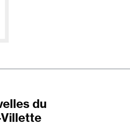
velles du
Villette