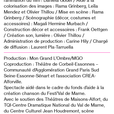
l’animation du film : Daniela Godel / Aide à la
colorisation des images : Rama Grinberg, Leïla
Mendez et Olivier Thillou / Mise en scène : Rama
Grinberg / Scénographie (décor, costumes et
accessoires) : Magali Hermine Murbach /
Construction décor et accessoires : Frank Oettgen
/ Création son, lumière : Olivier Thillou /
Administration de production : Carine Hily / Chargé
de diffusion : Laurent Pla-Tarruella
Production : Mon Grand L’Ombre/MGO
Coproduction : Théâtre de Corbeil-Essonnes –
Communauté d’Agglomération Grand Paris Sud
Seine-Essonne-Sénart et l’association CREA-
Alforville.
Spectacle aidé dans le cadre du fonds d’aide à la
création chanson du Festi’Val de Marne.
Avec le soutien des Théâtres de Maisons-Alfort, du
TQI-Centre Dramatique National du Val de Marne,
du Centre Culturel Jean Houdremont, scène