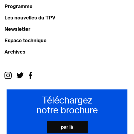
Programme
Les nouvelles du TPV
Newsletter
Espace technique
Archives
Téléchargez
notre brochure
par là