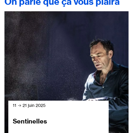
On parie que ça vous plaira
11 → 21 juin 2025
Sentinelles