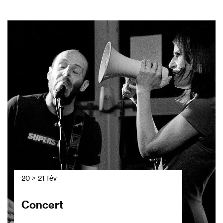
20 > 21 fév
Concert