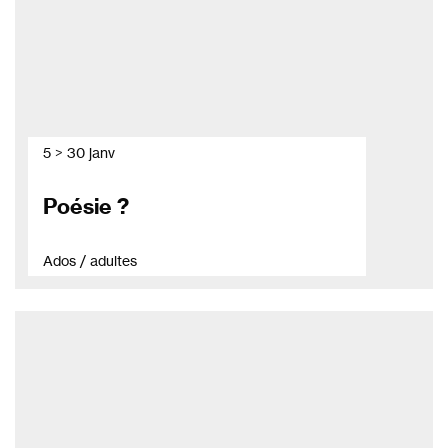
5 > 30 janv
Poésie ?
Ados / adultes