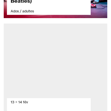
Beatles)
Ados / adultes
13 > 14 fév