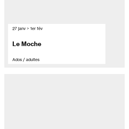
27 janv > 1er fév
Le Moche
Ados / adultes