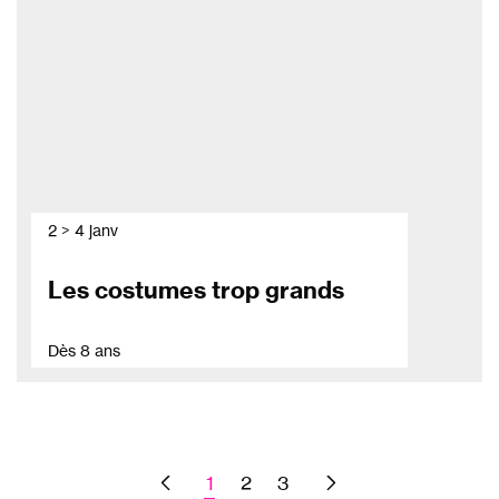
2 > 4 janv
Les costumes trop grands
Dès 8 ans
1
2
3