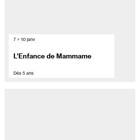
7 > 10 janv
L’Enfance de Mammame
Dès 5 ans