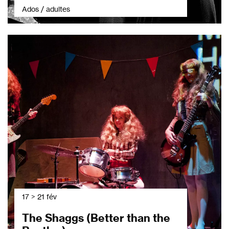
Ados / adultes
17 > 21 fév
The Shaggs (Better than the