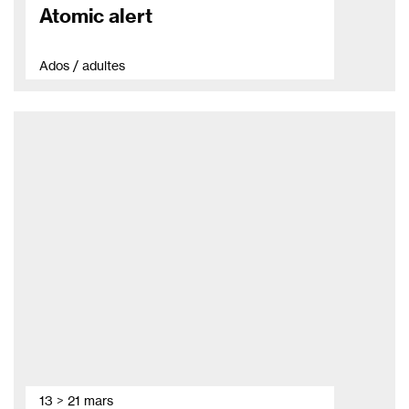
Atomic alert
Ados / adultes
13 > 21 mars