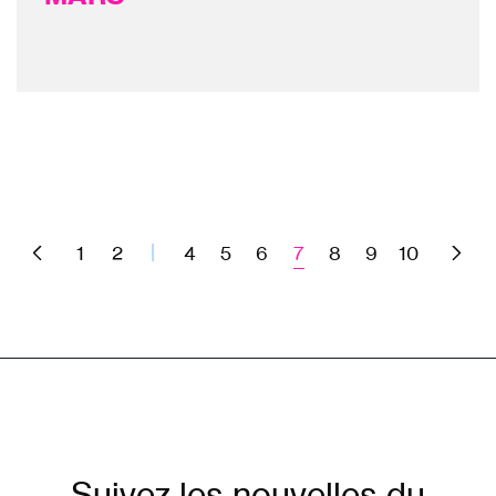
1
2
4
5
6
7
8
9
10
Suivez les nouvelles du