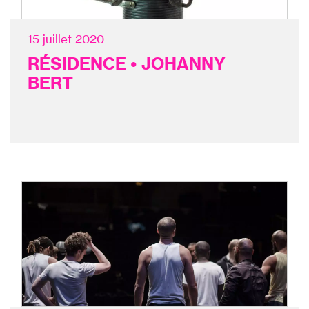
15 juillet 2020
RÉSIDENCE • JOHANNY
BERT