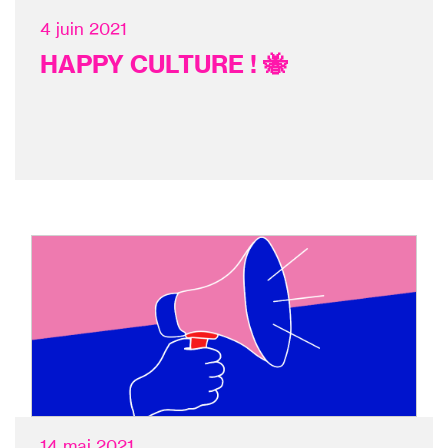
4 juin 2021
HAPPY CULTURE ! 🐝
14 mai 2021