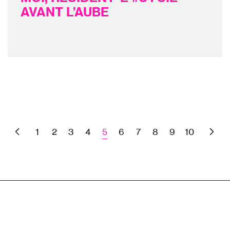
AVANT L’AUBE
1
2
3
4
5
6
7
8
9
10