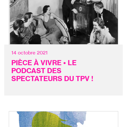
14 octobre 2021
PIÈCE À VIVRE • LE
PODCAST DES
SPECTATEURS DU TPV !