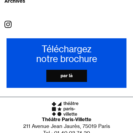
Archives
Téléchargez
notre brochure
par là
Théâtre Paris-Villette
211 Avenue Jean Jaurès, 75019 Paris
Tel : 01 40 03 74 20