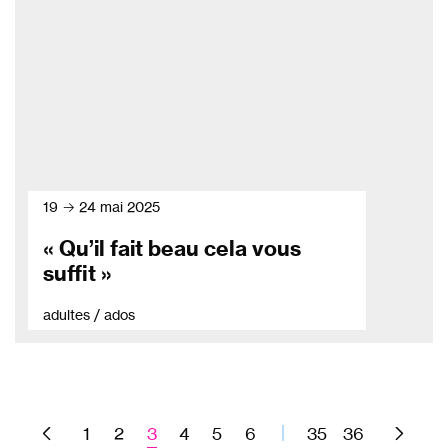
19 → 24 mai 2025
« Qu’il fait beau cela vous
suffit »
adultes / ados
1
2
3
4
5
6
35
36