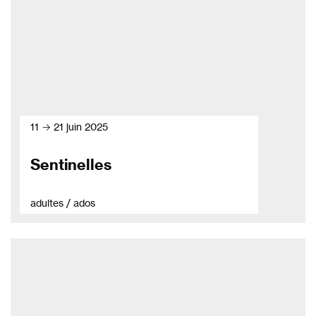
11 → 21 juin 2025
Sentinelles
adultes / ados