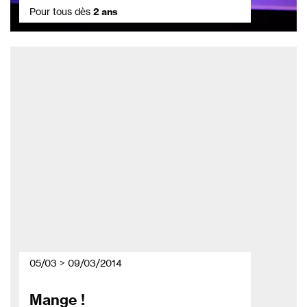
Pour tous dès
2 ans
05/03 > 09/03/2014
Mange !