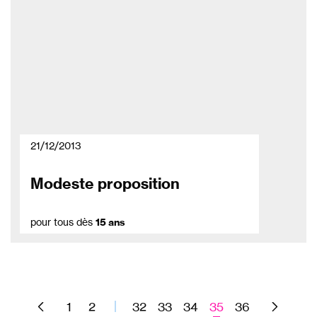
21/12/2013
Modeste proposition
pour tous dès
15 ans
1
2
32
33
34
35
36